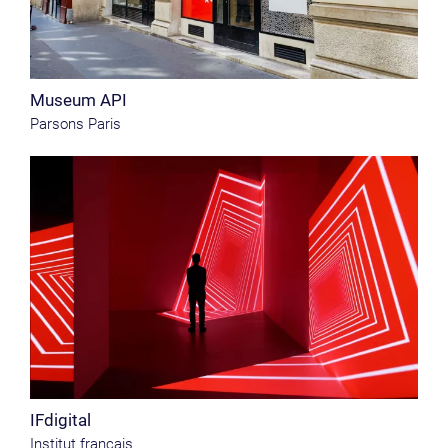
Museum API
Parsons Paris
IFdigital
Institut français