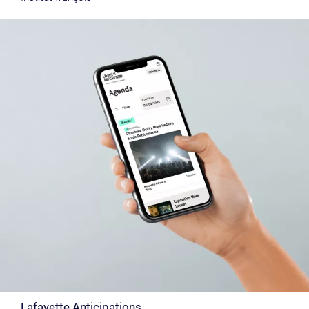
Lafayette Anticipations