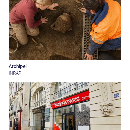
Archipel
INRAP