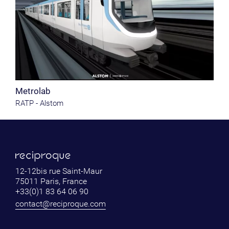
Metrolab
RATP - Alstom
12-12bis rue Saint-Maur
75011 Paris, France
+33(0)1 83 64 06 90
contact@reciproque.com