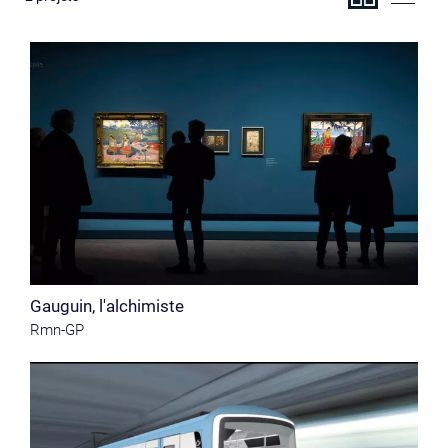
Gauguin, l'alchimiste
Rmn-GP