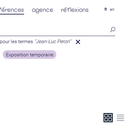
férences
agence
réflexions
fr
en
 pour les termes
"Jean-Luc Peron"
Exposition temporaire