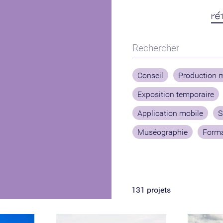
ré
Conseil
Production 
Exposition temporaire
Application mobile
S
Muséographie
Forma
131
projets