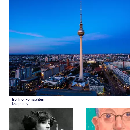
Berliner Fernsehturm
Magnicity