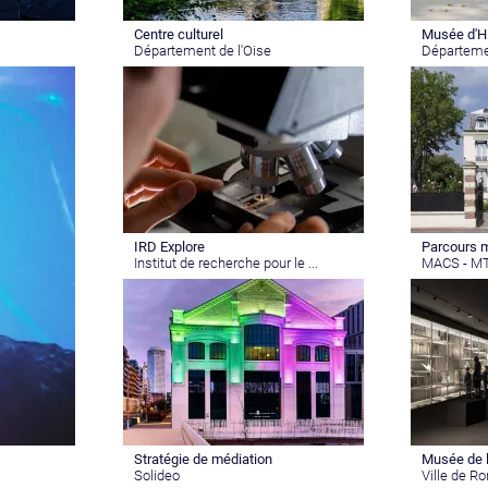
Centre culturel
Musée d'Hi
Département de l'Oise
Départemen
IRD Explore
Parcours 
Institut de recherche pour le ...
MACS - M
Stratégie de médiation
Musée de 
Solideo
Ville de 