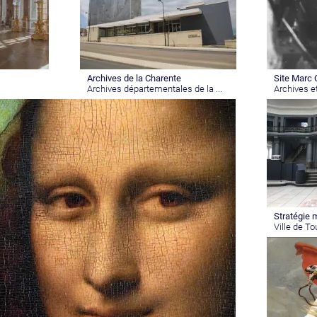
Archives de la Charente
Site Marc 
Archives départementales de la ...
Archives e
Stratégie 
Ville de To