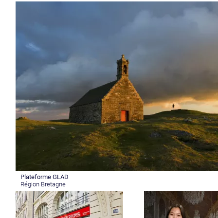
Plateforme GLAD
Région Bretagne