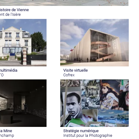
stoire de Vienne
t de l'Isère
multimédia
Visite virtuelle
TO
Cofrex
la Mine
Stratégie numérique
Ronchamp
Institut pour la Photographie