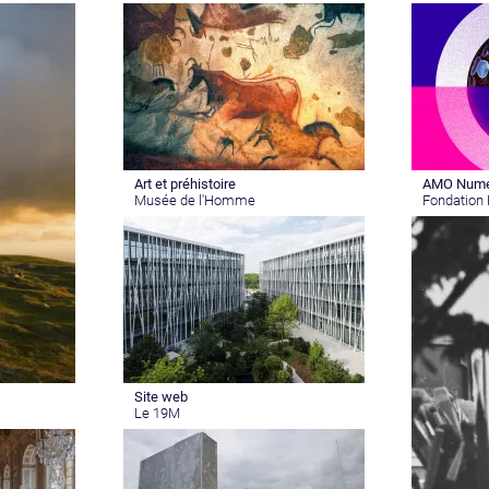
Art et préhistoire
AMO Numé
Musée de l'Homme
Fondation 
Site web
Le 19M