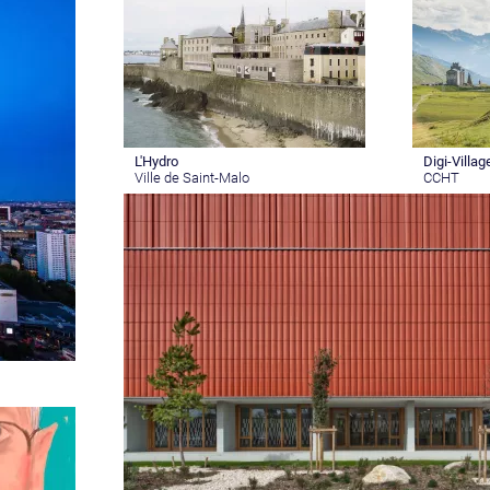
L'Hydro
Digi-Villag
Ville de Saint-Malo
CCHT