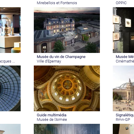
Mirebellois et Fontenois
OPPIC
Musée du vin de Champagne
Musée Mél
cques ...
Ville d'Epernay
Cinémathè
Guide multimédia
Signaléti
Musée de l'Armée
Rmn-GP