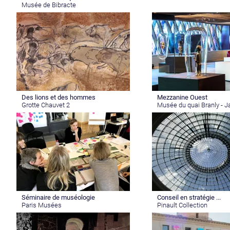
Musée de Bibracte
Des lions et des hommes
Mezzanine Ouest
Grotte Chauvet 2
Musée du quai Branly - Ja
Séminaire de muséologie
Conseil en stratégie ...
Paris Musées
Pinault Collection