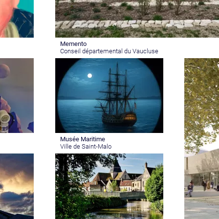
Memento
Conseil départemental du Vaucluse
Musée Maritime
Ville de Saint-Malo