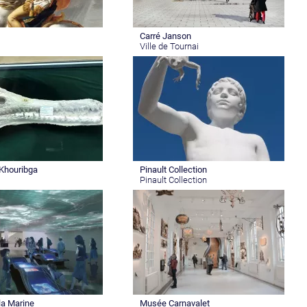
Carré Janson
Ville de Tournai
Khouribga
Pinault Collection
Pinault Collection
la Marine
Musée Carnavalet