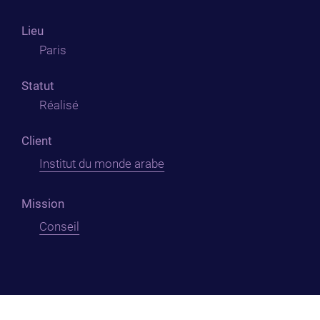
Lieu
Paris
Statut
Réalisé
Client
Institut du monde arabe
Mission
Conseil