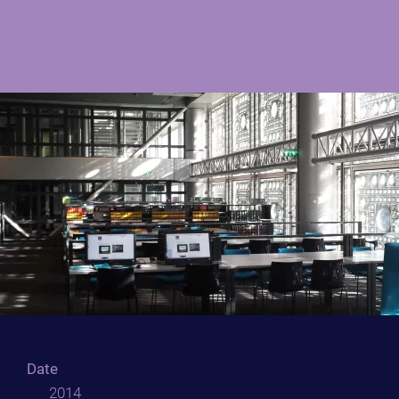
Date
2014