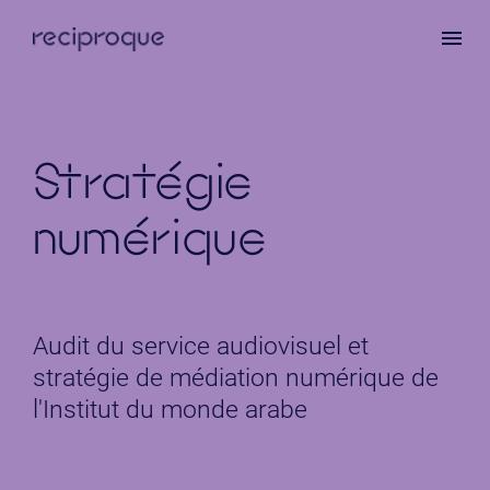
Aller
au
contenu
principal
Stratégie
numérique
Audit du service audiovisuel et
stratégie de médiation numérique de
l'Institut du monde arabe