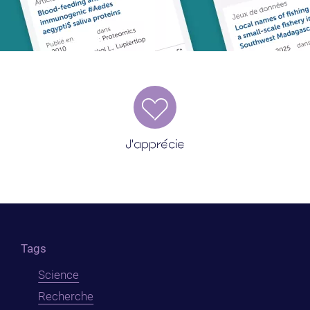
J'apprécie
Tags
Science
Recherche