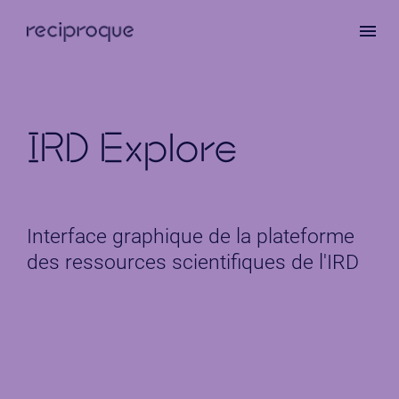
Aller
au
contenu
principal
IRD Explore
Interface graphique de la plateforme
des ressources scientifiques de l'IRD