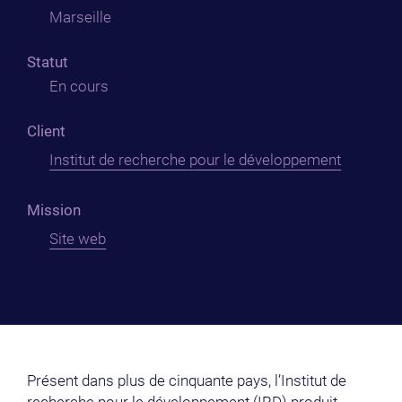
Marseille
Statut
En cours
Client
Institut de recherche pour le développement
Mission
Site web
Présent dans plus de cinquante pays, l’Institut de