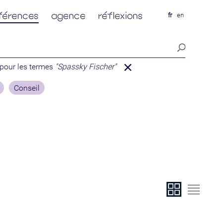
férences
agence
réflexions
fr
en
 pour les termes
"Spassky Fischer"
Conseil