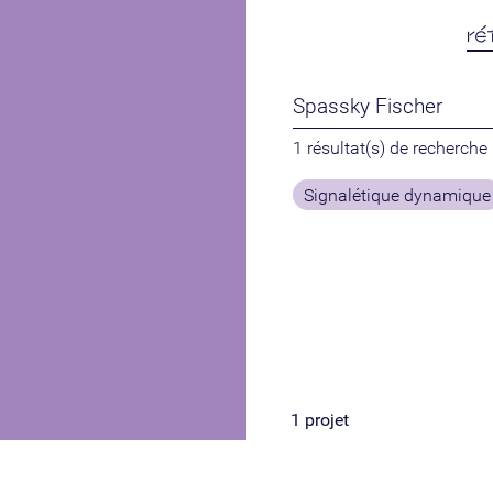
ré
1 résultat(s) de recherche
Signalétique dynamique
1
projet