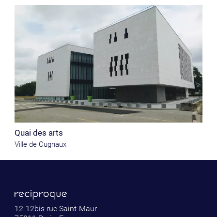
Quai des arts
Ville de Cugnaux
12-12bis rue Saint-Maur