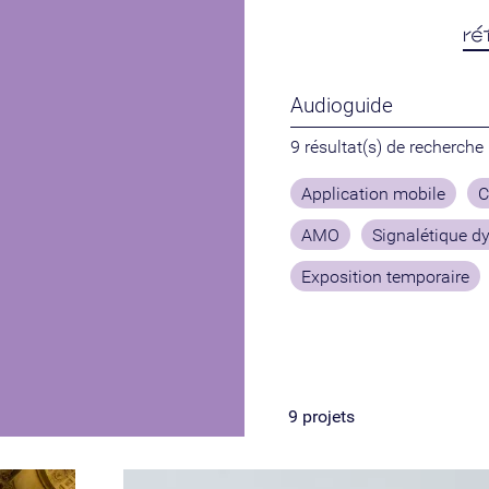
ré
9 résultat(s) de recherche
Application mobile
C
AMO
Signalétique 
Exposition temporaire
9
projets