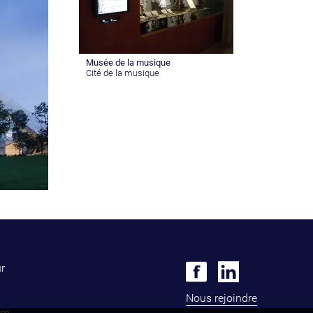
Musée de la musique
Cité de la musique
ur
Nous rejoindre
om