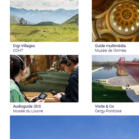
Digi-Villages
Guide multimédia
CCHT
Musée de l'Armée
Audioguide 3DS
Visite & Co
Musée du Louvre
Cergy-Pontoise