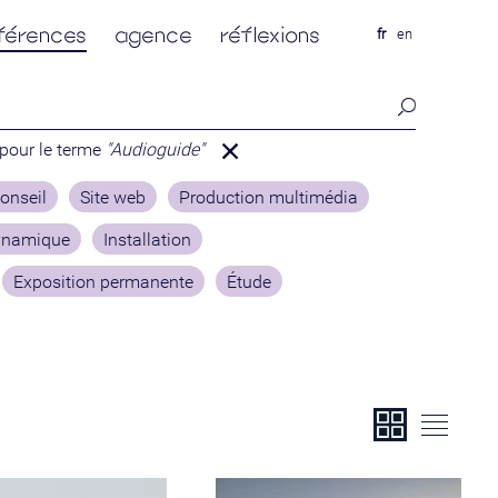
férences
agence
réflexions
fr
en
 pour le terme
"Audioguide"
onseil
Site web
Production multimédia
dynamique
Installation
Exposition permanente
Étude