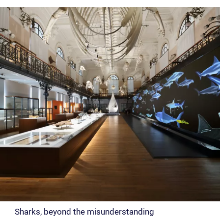
Sharks, beyond the misunderstanding