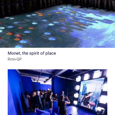
Monet, the spirit of place
Rmn-GP