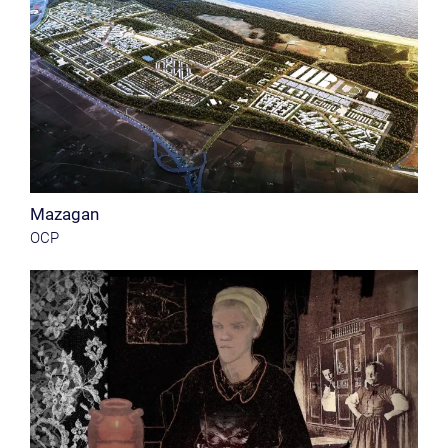
Mazagan
OCP