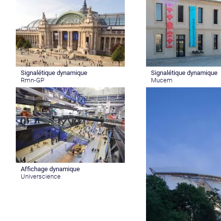
Signalétique dynamique
Signalétique dynamique
Rmn-GP
Mucem
Affichage dynamique
Universcience