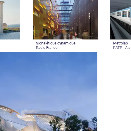
Signalétique dynamique
Metrolab
Radio France
RATP - Al