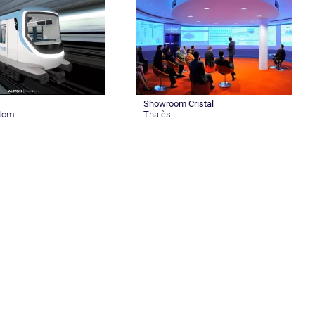
Showroom Cristal
stom
Thalès