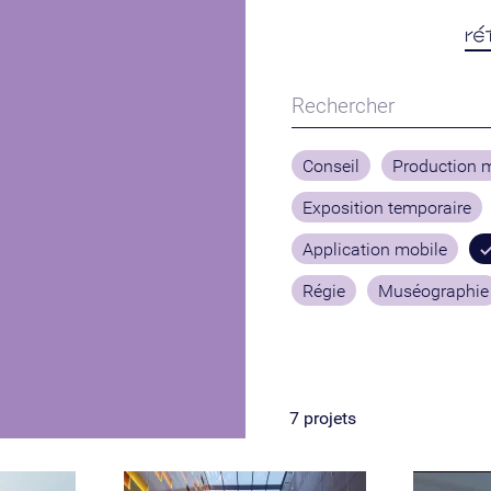
ré
Conseil
Production 
Exposition temporaire
Application mobile
Régie
Muséographie
7
projets